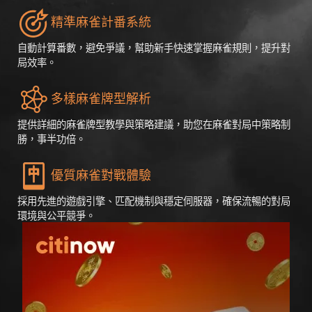
精準麻雀計番系統
自動計算番數，避免爭議，幫助新手快速掌握麻雀規則，提升對
局效率。
多樣麻雀牌型解析
提供詳細的麻雀牌型教學與策略建議，助您在麻雀對局中策略制
勝，事半功倍。
優質麻雀對戰體驗
採用先進的遊戲引擎、匹配機制與穩定伺服器，確保流暢的對局
環境與公平競爭。