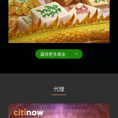
>
贏得更多獎金
代理