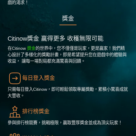
戲的渴求！
獎金
Citinow獎金 贏得更多 收穫無限可能
在Citinow
獎金
的世界中，您不僅僅是玩家，更是贏家！我們精
心設計了多樣化的獎勵計畫，即是希望提升您在遊戲中的體驗與
收益， 讓每一場對局都充滿驚喜與回饋。
每日登入獎金
只需每日登入Citinow，即可輕鬆領取專屬獎勵，累積小驚喜成就
大豐收。
排行榜獎金
參與排行榜競賽，挑戰極限，贏取豐厚獎金並成為頂尖玩家！