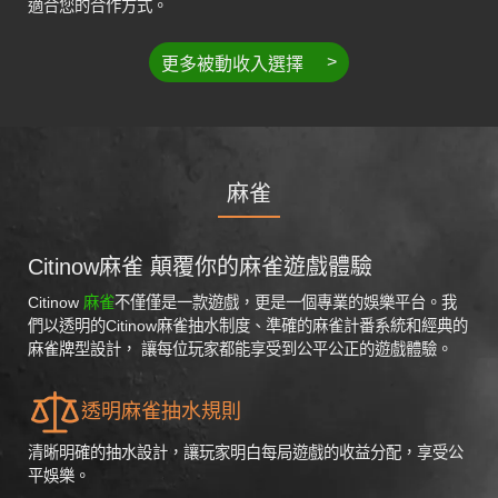
適合您的合作方式。
>
更多被動收入選擇
麻雀
Citinow麻雀 顛覆你的麻雀遊戲體驗
Citinow
麻雀
不僅僅是一款遊戲，更是一個專業的娛樂平台。我
們以透明的Citinow麻雀抽水制度、準確的麻雀計番系統和經典的
麻雀牌型設計， 讓每位玩家都能享受到公平公正的遊戲體驗。
透明麻雀抽水規則
清晰明確的抽水設計，讓玩家明白每局遊戲的收益分配，享受公
平娛樂。