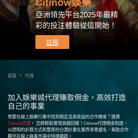
Citinow娛樂
亞洲領先平台2025年最精
彩的投注體驗從這開始！
註冊
首頁
代理
加入娛樂城代理賺取佣金，高效打造
自己的事業
想要在線上娛樂行業中找到穩定且高收益的合作機會？選擇
Citinow代理
， 您將輕鬆實現高額回報！Citinow代理佣金制度，
以透明的計算方式和豐厚的分潤計畫在業界享譽盛名，幫助合作
夥伴在線上麻雀市場中快速崛起。