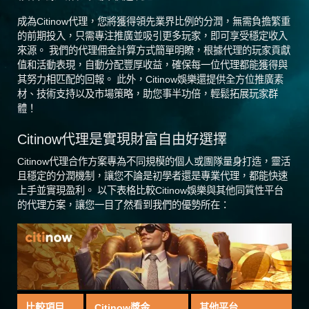
成為Citinow代理，您將獲得領先業界比例的分潤，無需負擔繁重
的前期投入，只需專注推廣並吸引更多玩家，即可享受穩定收入
來源。 我們的代理佣金計算方式簡單明瞭，根據代理的玩家貢獻
值和活動表現，自動分配豐厚收益，確保每一位代理都能獲得與
其努力相匹配的回報。 此外，Citinow娛樂還提供全方位推廣素
材、技術支持以及市場策略，助您事半功倍，輕鬆拓展玩家群
體！
Citinow代理是實現財富自由好選擇
Citinow代理合作方案專為不同規模的個人或團隊量身打造，靈活
且穩定的分潤機制，讓您不論是初學者還是專業代理，都能快速
上手並實現盈利。 以下表格比較Citinow娛樂與其他同質性平台
的代理方案，讓您一目了然看到我們的優勢所在：
比較項目
Citinow獎金
其他平台